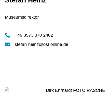
Stefan Heinz
Museumsdirektor
+49 3573 870 2402
stefan-heinz@osl-online.de