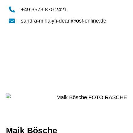
+49 3573 870 2421
sandra-mihalyfi-dean@osl-online.de
Maik Bösche