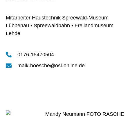
Mitarbeiter Haustechnik Spreewald-Museum
Lübbenau • Spreewaldbahn • Freilandmuseum
Lehde
0176-15470504
maik-boesche@osl-online.de