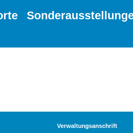
orte
Sonderausstellung
Verwaltungsanschrift