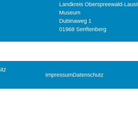
Landkreis Oberspreewald-Lausi
Museum
Dubinaweg 1
01968 Senftenberg
itz
Impressum
Datenschutz