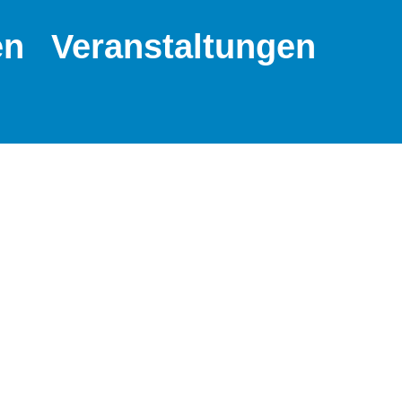
en
Veranstaltungen