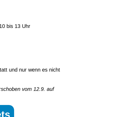
10 bis 13 Uhr
tatt und nur wenn es nicht
rschoben vom 12.9. auf
ets