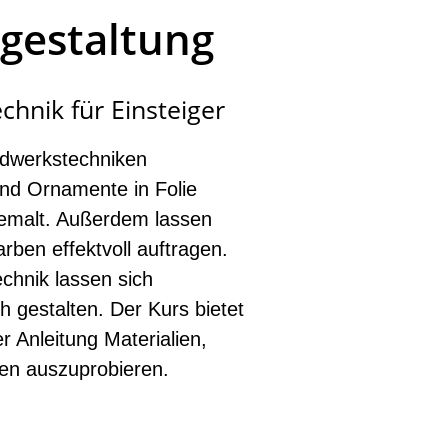
gestaltung
chnik für Einsteiger
ndwerkstechniken
und Ornamente in Folie
gemalt. Außerdem lassen
rben effektvoll auftragen.
echnik lassen sich
h gestalten. Der Kurs bietet
r Anleitung Materialien,
en auszuprobieren.