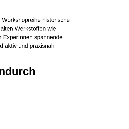
er Workshopreihe historische
 alten Werkstoffen wie
ben ExperInnen spannende
nd aktiv und praxisnah
endurch