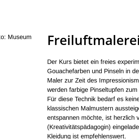
Freiluftmalere
Der Kurs bietet ein freies experim
Gouachefarben und Pinseln in der
Maler zur Zeit des Impressionismu
werden farbige Pinseltupfen zum
Für diese Technik bedarf es kein
klassischen Malmustern aussteig
entspannen möchte, ist herzlich v
(Kreativitätspädagogin) eingela
Kleidung ist empfehlenswert.