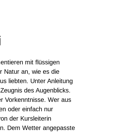
i
entieren mit flüssigen
 Natur an, wie es die
s liebten. Unter Anleitung
 Zeugnis des Augenblicks.
er Vorkenntnisse. Wer aus
en oder einfach nur
on der Kursleiterin
den. Dem Wetter angepasste