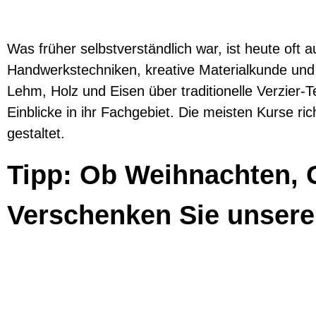
Altes 
Was früher selbstverständlich war, ist heute oft
en
Handwerkstechniken, kreative Materialkunde und 
Lehm, Holz und Eisen über traditionelle Verzie
Einblicke in ihr Fachgebiet. Die meisten Kurse ri
gestaltet.
Kurse un
Tipp: Ob Weihnachten, 
M
Verschenken Sie unsere