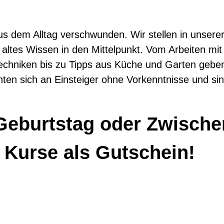
Wissen neu
 aus dem Alltag verschwunden. Wir stellen in unser
tdeckt
altes Wissen in den Mittelpunkt. Vom Arbeiten mit
r-Techniken bis zu Tipps aus Küche und Garten ge
chten sich an Einsteiger ohne Vorkenntnisse und si
d Workshops im
Geburtstag oder Zwisch
useum
 Kurse als Gutschein!