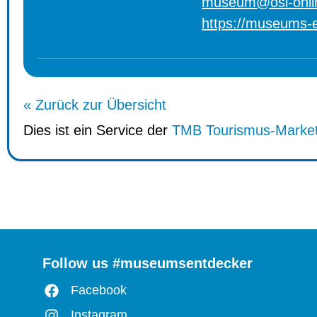
museum@osl-onli
https://museums-e
« Zurück zur Übersicht
Dies ist ein Service der
TMB Tourismus-Marke
Follow us #museumsentdecker
Facebook
Instagram