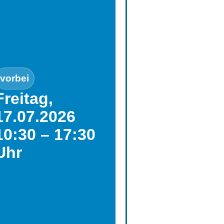
vorbei
Freitag,
17.07.2026
10:30 – 17:30
Uhr