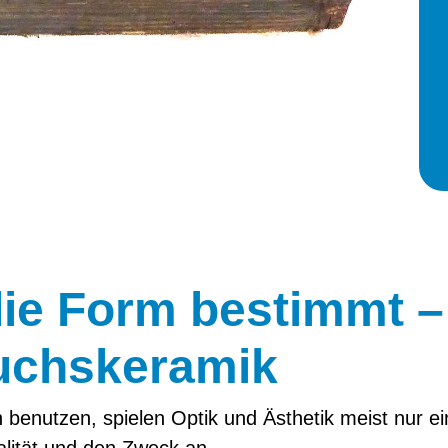
ie Form bestimmt –
uchskeramik
 benutzen, spielen Optik und Ästhetik meist nur ei