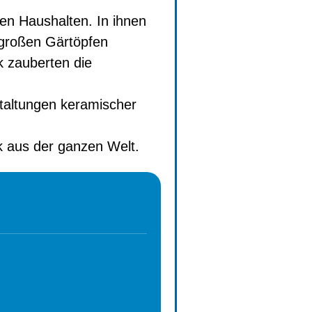
en Haushalten. In ihnen
 großen Gärtöpfen
 zauberten die
staltungen keramischer
ck aus der ganzen Welt.