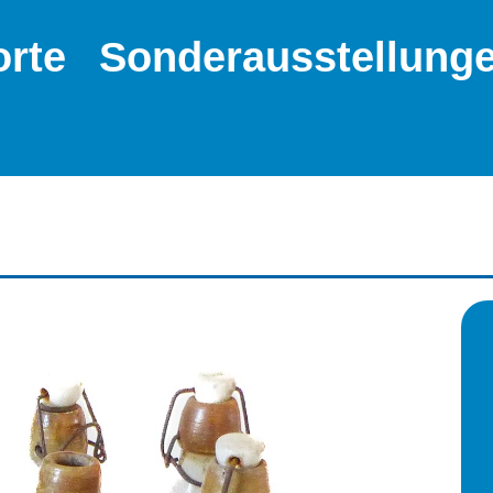
orte
Sonderausstellung