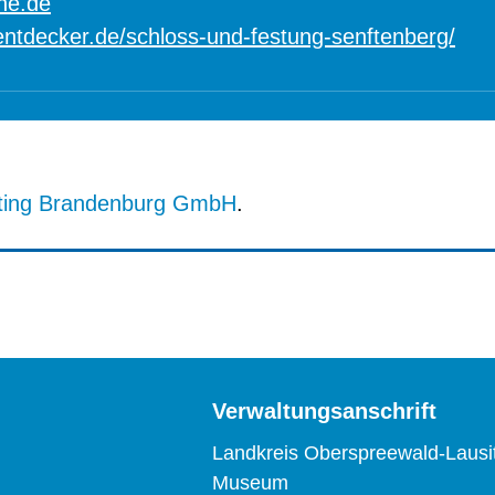
ne.de
ntdecker.de/schloss-und-festung-senftenberg/
ting Brandenburg GmbH
.
Verwaltungsanschrift
Landkreis Oberspreewald-Lausi
Museum