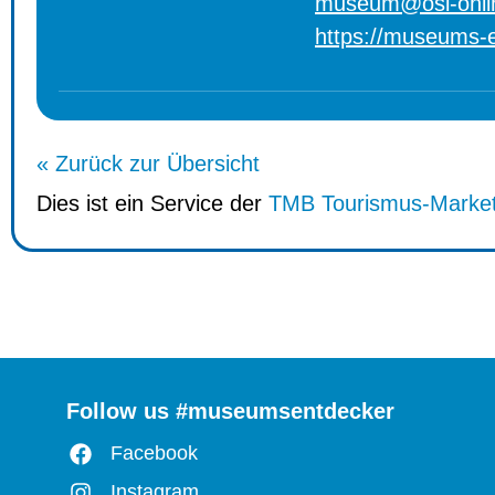
museum@osl-onli
https://museums-e
« Zurück zur Übersicht
Dies ist ein Service der
TMB Tourismus-Marke
Follow us #museumsentdecker
Facebook
Instagram