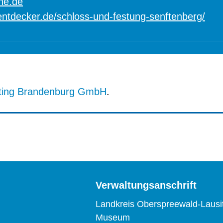
ne.de
ntdecker.de/schloss-und-festung-senftenberg/
ting Brandenburg GmbH
.
Verwaltungsanschrift
Landkreis Oberspreewald-Lausi
Museum