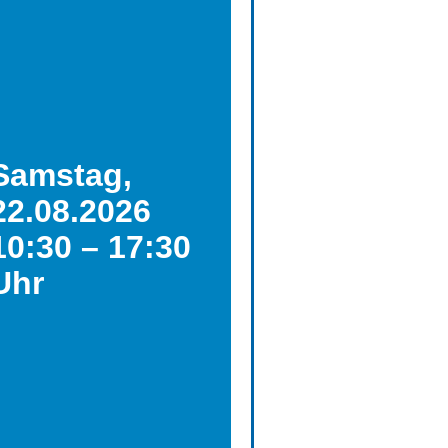
Samstag,
22.08.2026
10:30 – 17:30
Uhr