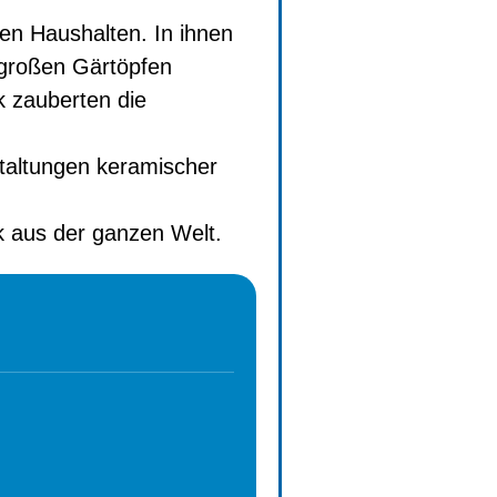
en Haushalten. In ihnen
 großen Gärtöpfen
 zauberten die
staltungen keramischer
ck aus der ganzen Welt.