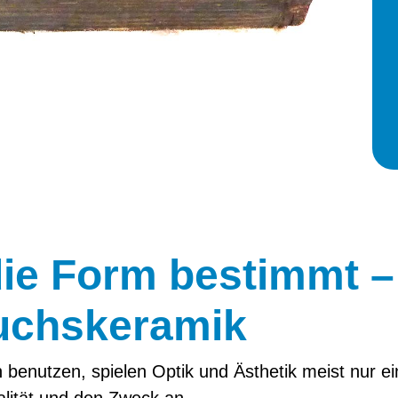
ie Form bestimmt –
uchskeramik
 benutzen, spielen Optik und Ästhetik meist nur ei