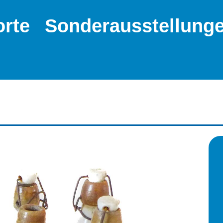
orte
Sonderausstellung