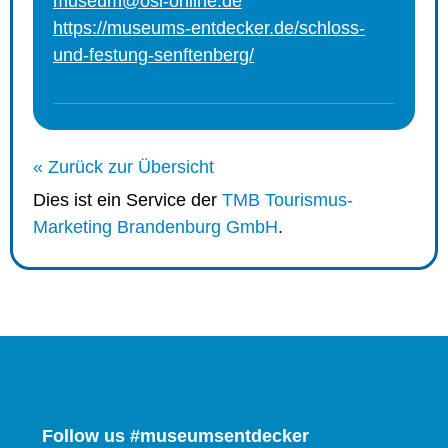
museum@osl-online.de
https://museums-entdecker.de/schloss-
und-festung-senftenberg/
« Zurück zur Übersicht
Dies ist ein Service der
TMB Tourismus-
Marketing Brandenburg GmbH
.
Follow us #museumsentdecker