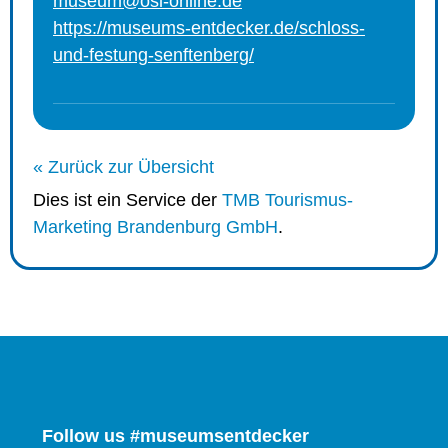
museum@osl-online.de
https://museums-entdecker.de/schloss-
und-festung-senftenberg/
« Zurück zur Übersicht
Dies ist ein Service der
TMB Tourismus-
Marketing Brandenburg GmbH
.
Follow us #museumsentdecker