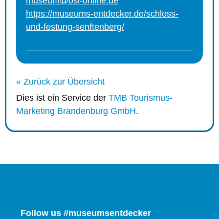
museum@osl-online.de
https://museums-entdecker.de/schloss-
und-festung-senftenberg/
« Zurück zur Übersicht
Dies ist ein Service der
TMB Tourismus-
Marketing Brandenburg GmbH
.
Follow us #museumsentdecker