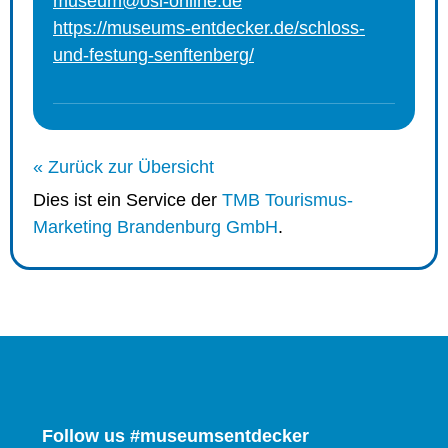
museum@osl-online.de
https://museums-entdecker.de/schloss-
und-festung-senftenberg/
« Zurück zur Übersicht
Dies ist ein Service der
TMB Tourismus-
Marketing Brandenburg GmbH
.
Follow us #museumsentdecker