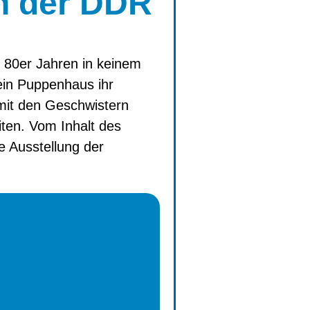
in der DDR
d 80er Jahren in keinem
ein Puppenhaus ihr
 mit den Geschwistern
ten. Vom Inhalt des
e Ausstellung der