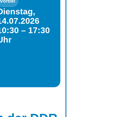
vorbei
Dienstag,
14.07.2026
10:30 – 17:30
Uhr