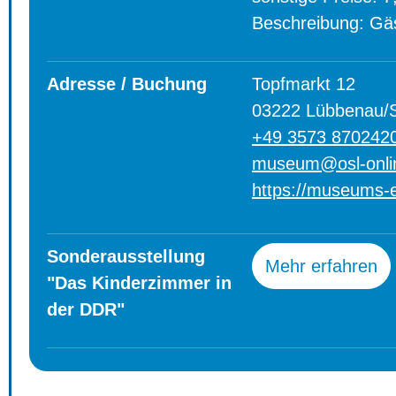
Beschreibung: Gä
Adresse / Buchung
Topfmarkt 12
03222 Lübbenau/
+49 3573 870242
museum@osl-onli
https://museums-
Sonderausstellung
Mehr erfahren
"Das Kinderzimmer in
der DDR"