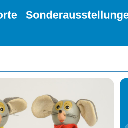
orte
Sonderausstellung