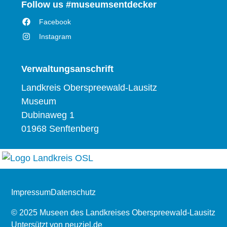
Follow us #museumsentdecker
Facebook
Instagram
Verwaltungsanschrift
Landkreis Oberspreewald-Lausitz
Museum
Dubinaweg 1
01968 Senftenberg
Impressum
Datenschutz
© 2025 Museen des Landkreises Oberspreewald-Lausitz
Untersützt von
neuziel.de