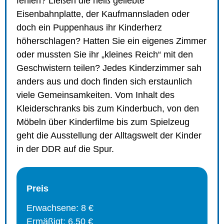
fehlen? Ließen die heiß geliebte
Eisenbahnplatte, der Kaufmannsladen oder
doch ein Puppenhaus ihr Kinderherz
höherschlagen? Hatten Sie ein eigenes Zimmer
oder mussten Sie ihr „kleines Reich“ mit den
Geschwistern teilen? Jedes Kinderzimmer sah
anders aus und doch finden sich erstaunlich
viele Gemeinsamkeiten. Vom Inhalt des
Kleiderschranks bis zum Kinderbuch, von den
Möbeln über Kinderfilme bis zum Spielzeug
geht die Ausstellung der Alltagswelt der Kinder
in der DDR auf die Spur.
Preis
Erwachsene: 8 €
Ermäßigt: 6,50 €