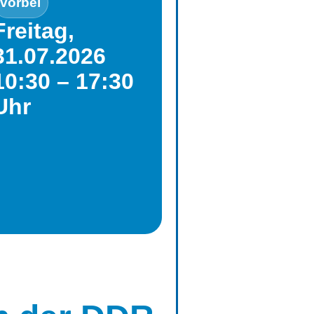
vorbei
Freitag,
31.07.2026
10:30 – 17:30
Uhr