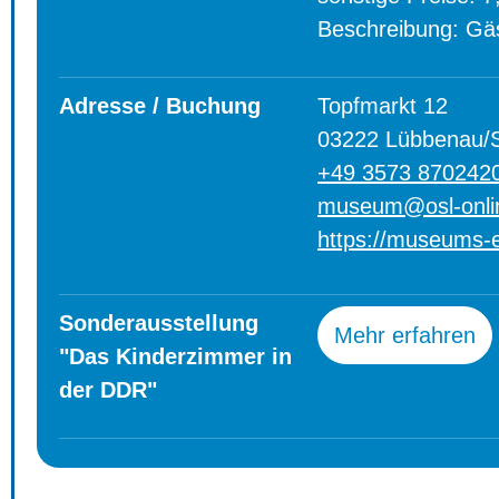
Beschreibung: Gä
Adresse / Buchung
Topfmarkt 12
03222 Lübbenau/
+49 3573 870242
museum@osl-onli
https://museums-
Sonderausstellung
Mehr erfahren
"Das Kinderzimmer in
der DDR"