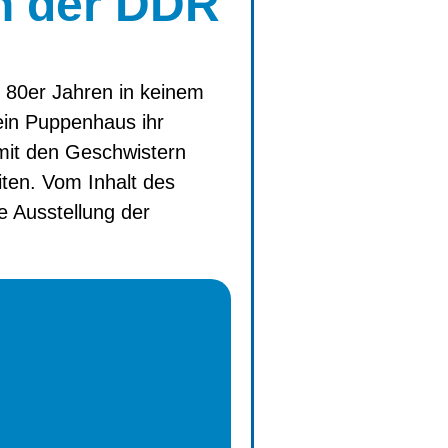
in der DDR
d 80er Jahren in keinem
ein Puppenhaus ihr
 mit den Geschwistern
ten. Vom Inhalt des
e Ausstellung der