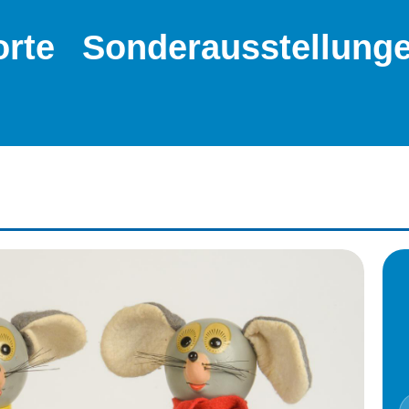
orte
Sonderausstellung