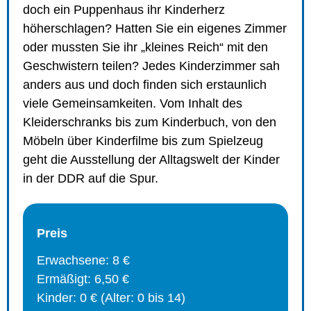
doch ein Puppenhaus ihr Kinderherz
höherschlagen? Hatten Sie ein eigenes Zimmer
oder mussten Sie ihr „kleines Reich“ mit den
Geschwistern teilen? Jedes Kinderzimmer sah
anders aus und doch finden sich erstaunlich
viele Gemeinsamkeiten. Vom Inhalt des
Kleiderschranks bis zum Kinderbuch, von den
Möbeln über Kinderfilme bis zum Spielzeug
geht die Ausstellung der Alltagswelt der Kinder
in der DDR auf die Spur.
Preis
Erwachsene: 8 €
Ermäßigt: 6,50 €
Kinder: 0 € (Alter: 0 bis 14)