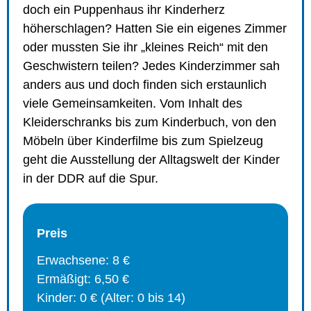
doch ein Puppenhaus ihr Kinderherz
höherschlagen? Hatten Sie ein eigenes Zimmer
oder mussten Sie ihr „kleines Reich“ mit den
Geschwistern teilen? Jedes Kinderzimmer sah
anders aus und doch finden sich erstaunlich
viele Gemeinsamkeiten. Vom Inhalt des
Kleiderschranks bis zum Kinderbuch, von den
Möbeln über Kinderfilme bis zum Spielzeug
geht die Ausstellung der Alltagswelt der Kinder
in der DDR auf die Spur.
Preis
Erwachsene: 8 €
Ermäßigt: 6,50 €
Kinder: 0 € (Alter: 0 bis 14)