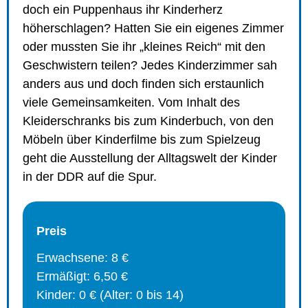
doch ein Puppenhaus ihr Kinderherz
höherschlagen? Hatten Sie ein eigenes Zimmer
oder mussten Sie ihr „kleines Reich“ mit den
Geschwistern teilen? Jedes Kinderzimmer sah
anders aus und doch finden sich erstaunlich
viele Gemeinsamkeiten. Vom Inhalt des
Kleiderschranks bis zum Kinderbuch, von den
Möbeln über Kinderfilme bis zum Spielzeug
geht die Ausstellung der Alltagswelt der Kinder
in der DDR auf die Spur.
Preis
Erwachsene: 8 €
Ermäßigt: 6,50 €
Kinder: 0 € (Alter: 0 bis 14)