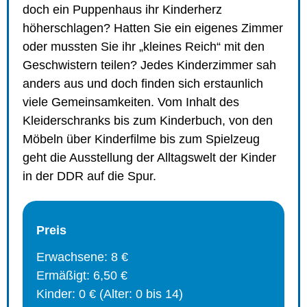
doch ein Puppenhaus ihr Kinderherz
höherschlagen? Hatten Sie ein eigenes Zimmer
oder mussten Sie ihr „kleines Reich“ mit den
Geschwistern teilen? Jedes Kinderzimmer sah
anders aus und doch finden sich erstaunlich
viele Gemeinsamkeiten. Vom Inhalt des
Kleiderschranks bis zum Kinderbuch, von den
Möbeln über Kinderfilme bis zum Spielzeug
geht die Ausstellung der Alltagswelt der Kinder
in der DDR auf die Spur.
Preis
Erwachsene: 8 €
Ermäßigt: 6,50 €
Kinder: 0 € (Alter: 0 bis 14)