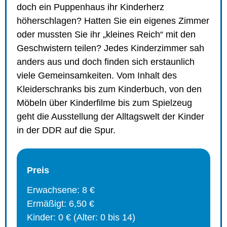
doch ein Puppenhaus ihr Kinderherz
höherschlagen? Hatten Sie ein eigenes Zimmer
oder mussten Sie ihr „kleines Reich“ mit den
Geschwistern teilen? Jedes Kinderzimmer sah
anders aus und doch finden sich erstaunlich
viele Gemeinsamkeiten. Vom Inhalt des
Kleiderschranks bis zum Kinderbuch, von den
Möbeln über Kinderfilme bis zum Spielzeug
geht die Ausstellung der Alltagswelt der Kinder
in der DDR auf die Spur.
Preis
Erwachsene: 8 €
Ermäßigt: 6,50 €
Kinder: 0 € (Alter: 0 bis 14)