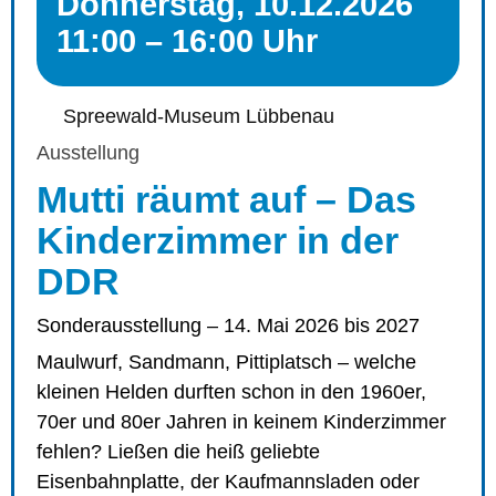
Donnerstag, 10.12.2026
11:00 – 16:00 Uhr
Spreewald-Museum Lübbenau
Ausstellung
Mutti räumt auf – Das
Kinderzimmer in der
DDR
Sonderausstellung – 14. Mai 2026 bis 2027
Maulwurf, Sandmann, Pittiplatsch – welche
kleinen Helden durften schon in den 1960er,
70er und 80er Jahren in keinem Kinderzimmer
fehlen? Ließen die heiß geliebte
Eisenbahnplatte, der Kaufmannsladen oder