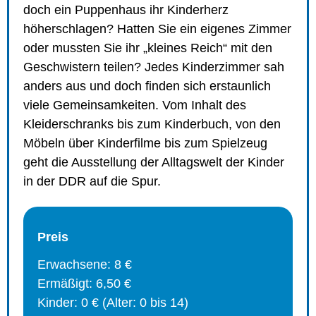
doch ein Puppenhaus ihr Kinderherz
höherschlagen? Hatten Sie ein eigenes Zimmer
oder mussten Sie ihr „kleines Reich“ mit den
Geschwistern teilen? Jedes Kinderzimmer sah
anders aus und doch finden sich erstaunlich
viele Gemeinsamkeiten. Vom Inhalt des
Kleiderschranks bis zum Kinderbuch, von den
Möbeln über Kinderfilme bis zum Spielzeug
geht die Ausstellung der Alltagswelt der Kinder
in der DDR auf die Spur.
Preis
Erwachsene: 8 €
Ermäßigt: 6,50 €
Kinder: 0 € (Alter: 0 bis 14)