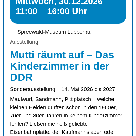
Mittwoch, 30.12.2026
11:00 – 16:00 Uhr
Spreewald-Museum Lübbenau
Ausstellung
Mutti räumt auf – Das
Kinderzimmer in der
DDR
Sonderausstellung – 14. Mai 2026 bis 2027
Maulwurf, Sandmann, Pittiplatsch – welche
kleinen Helden durften schon in den 1960er,
70er und 80er Jahren in keinem Kinderzimmer
fehlen? Ließen die heiß geliebte
Eisenbahnplatte, der Kaufmannsladen oder