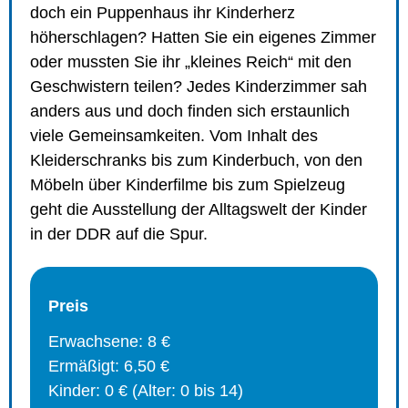
doch ein Puppenhaus ihr Kinderherz
höherschlagen? Hatten Sie ein eigenes Zimmer
oder mussten Sie ihr „kleines Reich“ mit den
Geschwistern teilen? Jedes Kinderzimmer sah
anders aus und doch finden sich erstaunlich
viele Gemeinsamkeiten. Vom Inhalt des
Kleiderschranks bis zum Kinderbuch, von den
Möbeln über Kinderfilme bis zum Spielzeug
geht die Ausstellung der Alltagswelt der Kinder
in der DDR auf die Spur.
Preis
Erwachsene: 8 €
Ermäßigt: 6,50 €
Kinder: 0 € (Alter: 0 bis 14)