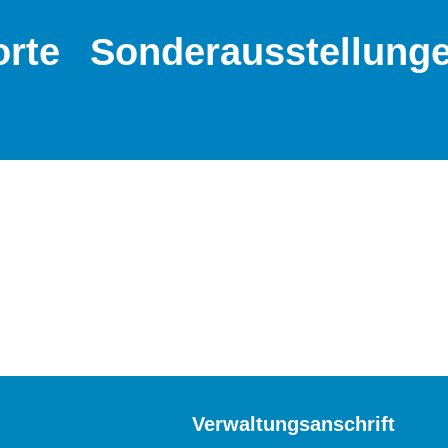
orte
Sonderausstellung
Verwaltungsanschrift