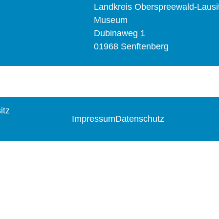
Landkreis Oberspreewald-Lausi
Museum
Dubinaweg 1
01968 Senftenberg
itz
Impressum
Datenschutz