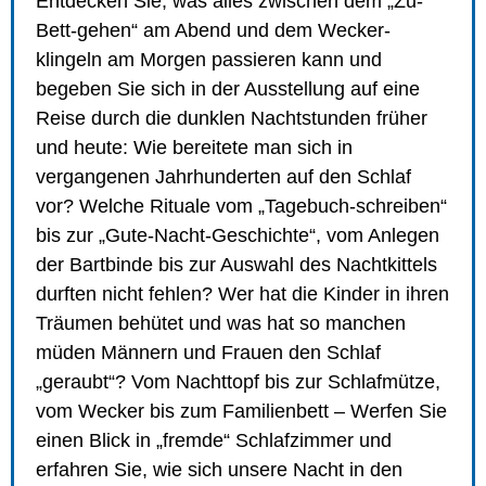
Entdecken Sie, was alles zwischen dem „Zu-
Bett-gehen“ am Abend und dem Wecker-
klingeln am Morgen passieren kann und
begeben Sie sich in der Ausstellung auf eine
Reise durch die dunklen Nachtstunden früher
und heute: Wie bereitete man sich in
vergangenen Jahrhunderten auf den Schlaf
vor? Welche Rituale vom „Tagebuch-schreiben“
bis zur „Gute-Nacht-Geschichte“, vom Anlegen
der Bartbinde bis zur Auswahl des Nachtkittels
durften nicht fehlen? Wer hat die Kinder in ihren
Träumen behütet und was hat so manchen
müden Männern und Frauen den Schlaf
„geraubt“? Vom Nachttopf bis zur Schlafmütze,
vom Wecker bis zum Familienbett – Werfen Sie
einen Blick in „fremde“ Schlafzimmer und
erfahren Sie, wie sich unsere Nacht in den