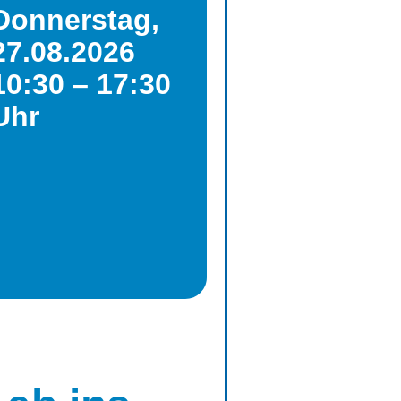
Donnerstag,
27.08.2026
10:30 – 17:30
Uhr