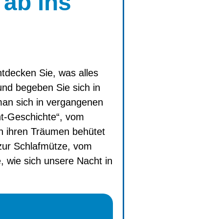
 ab ins
tdecken Sie, was alles
nd begeben Sie sich in
man sich in vergangenen
ht-Geschichte“, vom
in ihren Träumen behütet
zur Schlafmütze, vom
, wie sich unsere Nacht in