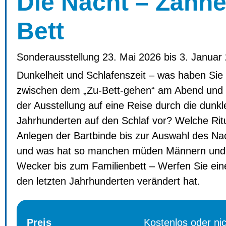
Die Nacht – Zähne
Bett
Sonderausstellung 23. Mai 2026 bis 3. Januar
Dunkelheit und Schlafenszeit – was haben Sie
zwischen dem „Zu-Bett-gehen“ am Abend und 
der Ausstellung auf eine Reise durch die dunk
Jahrhunderten auf den Schlaf vor? Welche Rit
Anlegen der Bartbinde bis zur Auswahl des Nach
und was hat so manchen müden Männern und F
Wecker bis zum Familienbett – Werfen Sie eine
den letzten Jahrhunderten verändert hat.
Preis
Kostenlos oder ni