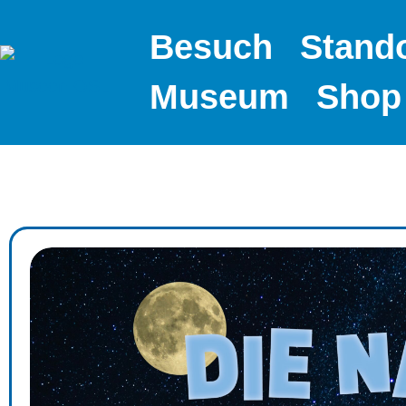
Besuch
Stand
Museum
Shop