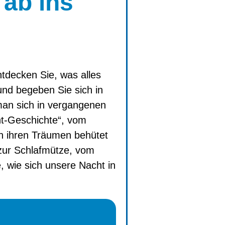
 ab ins
tdecken Sie, was alles
nd begeben Sie sich in
man sich in vergangenen
ht-Geschichte“, vom
in ihren Träumen behütet
zur Schlafmütze, vom
, wie sich unsere Nacht in