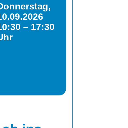
Donnerstag,
10.09.2026
10:30 – 17:30
Uhr