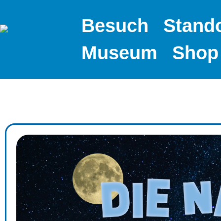
Besuch
Stand
Museum
Shop