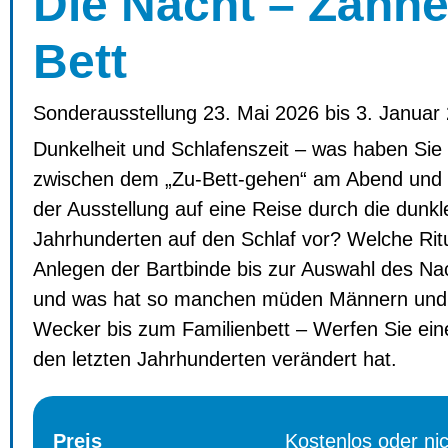
Die Nacht – Zähne
Bett
Sonderausstellung 23. Mai 2026 bis 3. Januar
Dunkelheit und Schlafenszeit – was haben Sie
zwischen dem „Zu-Bett-gehen“ am Abend und 
der Ausstellung auf eine Reise durch die dunk
Jahrhunderten auf den Schlaf vor? Welche Rit
Anlegen der Bartbinde bis zur Auswahl des Nach
und was hat so manchen müden Männern und F
Wecker bis zum Familienbett – Werfen Sie eine
den letzten Jahrhunderten verändert hat.
Preis
Kostenlos oder ni