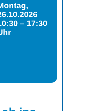
Montag,
26.10.2026
10:30 – 17:30
Uhr