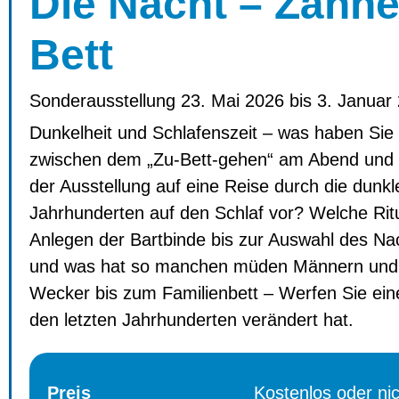
Die Nacht – Zähne
Bett
Sonderausstellung 23. Mai 2026 bis 3. Januar
Dunkelheit und Schlafenszeit – was haben Sie
zwischen dem „Zu-Bett-gehen“ am Abend und 
der Ausstellung auf eine Reise durch die dunk
Jahrhunderten auf den Schlaf vor? Welche Rit
Anlegen der Bartbinde bis zur Auswahl des Nach
und was hat so manchen müden Männern und F
Wecker bis zum Familienbett – Werfen Sie eine
den letzten Jahrhunderten verändert hat.
Preis
Kostenlos oder ni