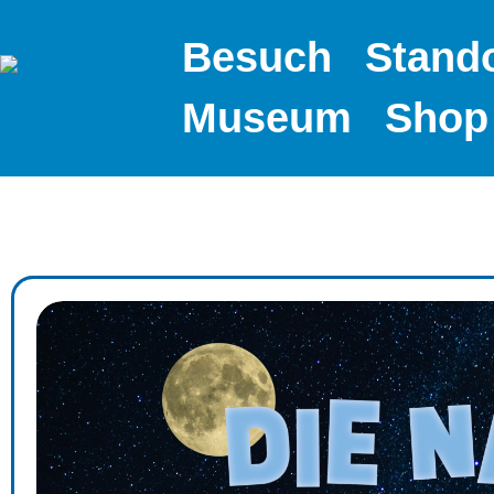
Besuch
Stand
Museum
Shop