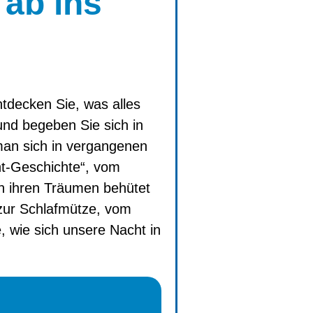
 ab ins
tdecken Sie, was alles
nd begeben Sie sich in
man sich in vergangenen
ht-Geschichte“, vom
in ihren Träumen behütet
zur Schlafmütze, vom
, wie sich unsere Nacht in