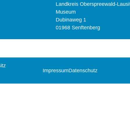
Landkreis Oberspreewald-Lausi
Museum
Dubinaweg 1
01968 Senftenberg
itz
Impressum
Datenschutz