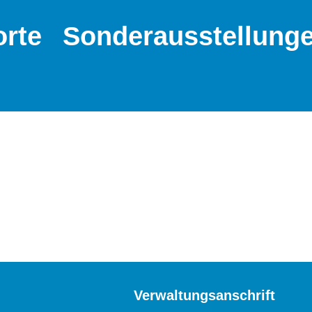
orte
Sonderausstellung
Verwaltungsanschrift