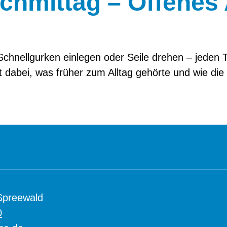
chmittag – Offenes
nellgurken einlegen oder Seile drehen – jeden T
bei, was früher zum Alltag gehörte und wie die 
Spreewald
0