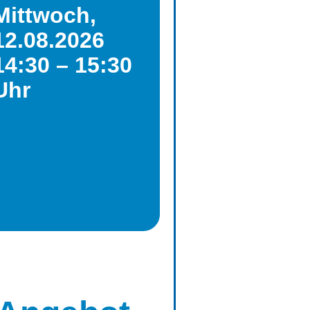
Mittwoch,
12.08.2026
14:30 – 15:30
Uhr