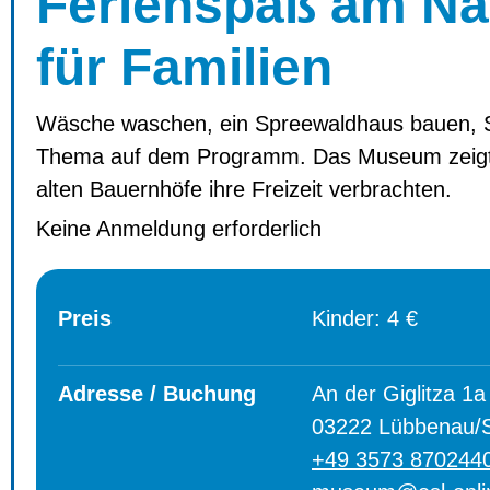
Ferienspaß am Na
für Familien
Wäsche waschen, ein Spreewaldhaus bauen, Sch
Thema auf dem Programm. Das Museum zeigt da
alten Bauernhöfe ihre Freizeit verbrachten.
Keine Anmeldung erforderlich
Preis
Kinder: 4 €
Adresse / Buchung
An der Giglitza 1a
03222 Lübbenau/
+49 3573 870244