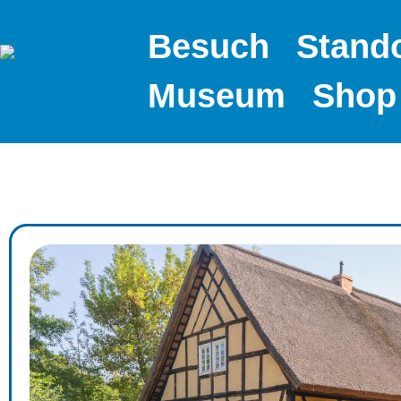
Besuch
Stand
Museum
Shop