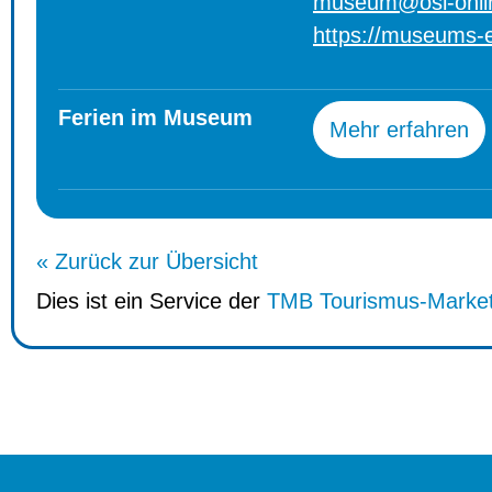
museum@osl-onli
https://museums-
Ferien im Museum
Mehr erfahren
« Zurück zur Übersicht
Dies ist ein Service der
TMB Tourismus-Marke