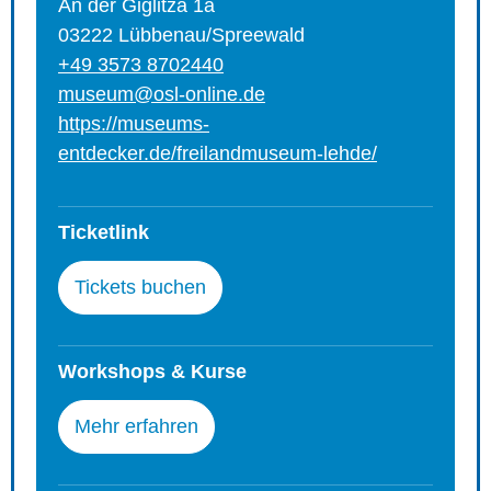
An der Giglitza 1a
03222 Lübbenau/Spreewald
+49 3573 8702440
museum@osl-online.de
https://museums-
entdecker.de/freilandmuseum-lehde/
Ticketlink
Tickets buchen
Workshops & Kurse
Mehr erfahren